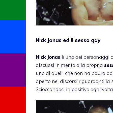
Nick Jonas ed il sesso gay
Nick Jonas
è uno dei personaggi 
discussi in merito alla propria
ses
uno di quelli che non ha paura ad
aperto nei discorsi riguardanti la 
Scioccandoci in positivo ogni volta 