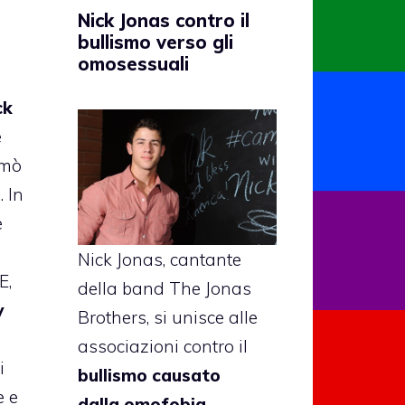
Nick Jonas contro il
bullismo verso gli
omosessuali
ck
e
rmò
. In
è
Nick Jonas, cantante
E,
della band The Jonas
y
Brothers, si unisce alle
associazioni contro il
i
bullismo causato
e e
dalla omofobia