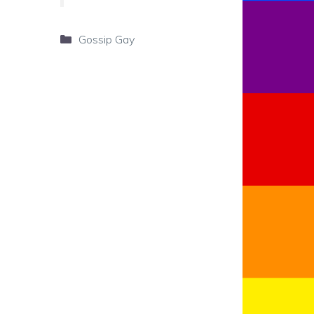
Categorie
Gossip Gay