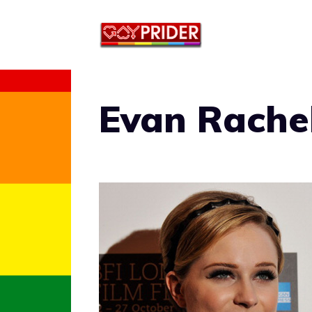
Vai
al
contenuto
Evan Rache