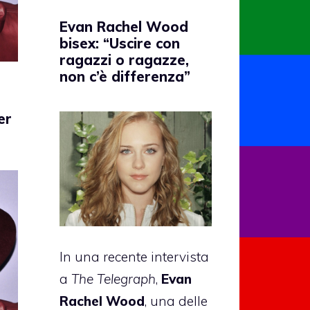
Evan Rachel Wood
bisex: “Uscire con
ragazzi o ragazze,
non c’è differenza”
er
In una recente intervista
a
The Telegraph
,
Evan
Rachel Wood
, una delle