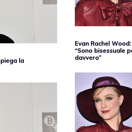
Evan Rachel Wood:
“Sono bisessuale p
davvero”
piega la