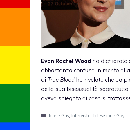
Evan Rachel Wood
ha dichiarato 
abbastanza confusa in merito alla b
di
True Blood
ha rivelato che da pi
della sua bisessualità soprattutto
aveva spiegato di cosa si trattasse
Categorie
Icone Gay
,
Interviste
,
Televisione Gay