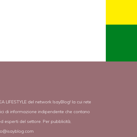
EA LIFESTYLE del network IsayBlog! la cui rete
tici di informazione indipendente che contano
d esperti del settore. Per pubblicità,
fo@isayblog.com