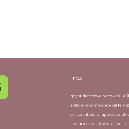
LEGAL
gayprider.com è parte dell' AR
editoriale comprende siti tema
sul contributo di appassionati e
comunicati e collaborazioni:
in