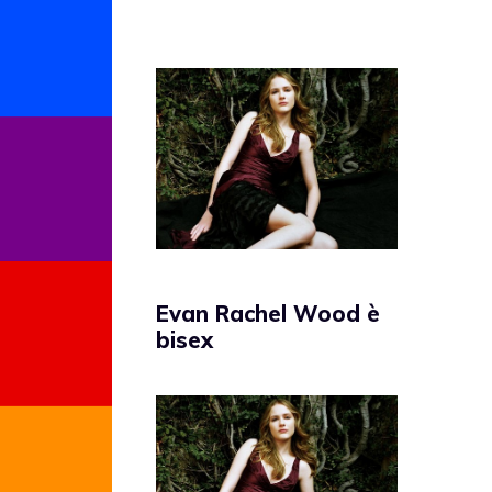
Evan Rachel Wood è
bisex