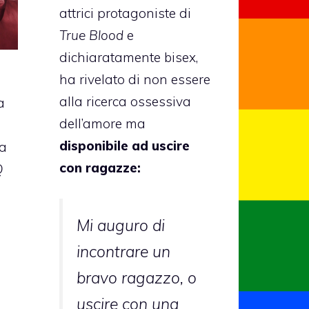
attrici protagoniste di
True Blood
e
dichiaratamente bisex,
ha rivelato di non essere
alla ricerca ossessiva
a
dell’amore ma
disponibile ad uscire
ha
con ragazze:
Q
a
i
Mi auguro di
incontrare un
bravo ragazzo, o
uscire con una