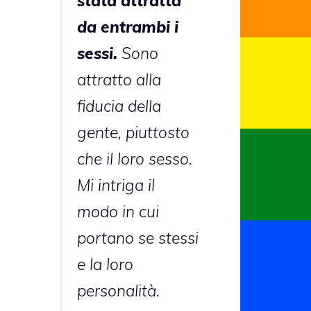
stata attratta
da entrambi i
sessi.
Sono
attratto alla
fiducia della
gente, piuttosto
che il loro sesso.
Mi intriga il
modo in cui
portano se stessi
e la loro
personalità.