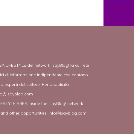
EA LIFESTYLE del network IsayBlog! la cui rete
tici di informazione indipendente che contano
d esperti del settore. Per pubblicità,
fo@isayblog.com
IFESTYLE AREA inside the IsayBlog! network.
 and other opportunities:
info@isayblog.com