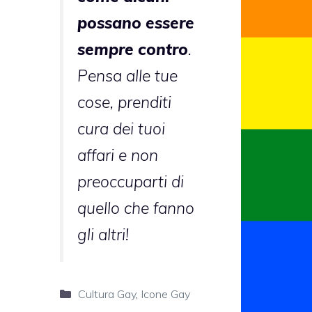
possano essere
sempre contro
.
Pensa alle tue
cose, prenditi
cura dei tuoi
affari e non
preoccuparti di
quello che fanno
gli altri!
Categorie
Cultura Gay
,
Icone Gay