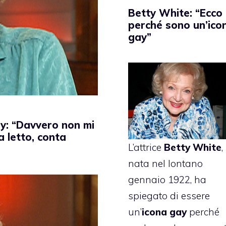
Betty White: “Ecco
perché sono un’ico
gay”
y: “Davvero non mi
a letto, conta
L’attrice
Betty White
,
nata nel lontano
gennaio 1922, ha
spiegato di essere
un’
icona gay
perché