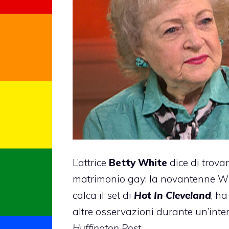
L’attrice
Betty White
dice di trovar
matrimonio gay: la novantenne Wh
calca il set di
Hot In Cleveland
, ha
altre osservazioni durante un’inte
Huffington Post
.