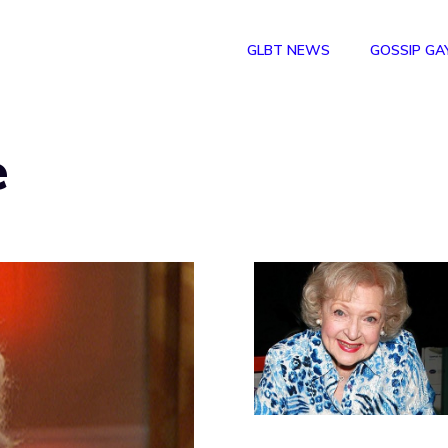
GLBT NEWS
GOSSIP GA
e