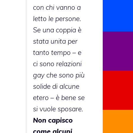
con chi vanno a
letto le persone.
Se una coppia è
stata unita per
tanto tempo – e
ci sono relazioni
gay che sono più
solide di alcune
etero – è bene se
si vuole sposare.
Non capisco
come alcuni