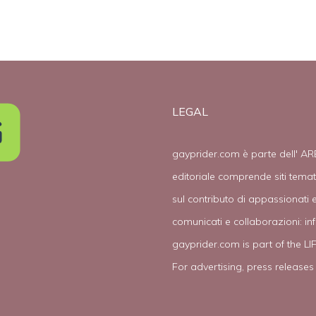
LEGAL
gayprider.com è parte dell' AR
editoriale comprende siti tema
sul contributo di appassionati e
comunicati e collaborazioni:
in
gayprider.com is part of the L
For advertising, press releases