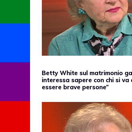
Betty White sul matrimonio ga
interessa sapere con chi si va 
essere brave persone”