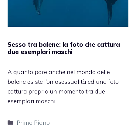
Sesso tra balene: la foto che cattura
due esemplari maschi
A quanto pare anche nel mondo delle
balene esiste l’omosessualità ed una foto
cattura proprio un momento tra due
esemplari maschi.
Categorie
Primo Piano