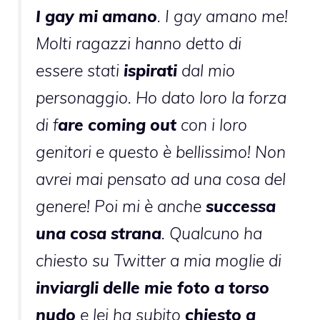
I gay mi amano
. I gay amano me!
Molti ragazzi hanno detto di
essere stati
ispirati
dal mio
personaggio. Ho dato loro la forza
di f
are coming out
con i loro
genitori e questo è bellissimo! Non
avrei mai pensato ad una cosa del
genere! Poi mi è anche
successa
una cosa strana
. Qualcuno ha
chiesto su Twitter a mia moglie di
inviargli delle mie foto a torso
nudo
e lei ha subito
chiesto a