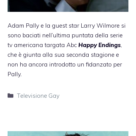
Adam Pally e la guest star Larry Wilmore si
sono baciati nell’ultima puntata della serie
tv americana targata Abc
Happy Endings
,
che è giunta alla sua seconda stagione e
non ha ancora introdotto un fidanzato per
Pally.
Categorie
Televisione Gay