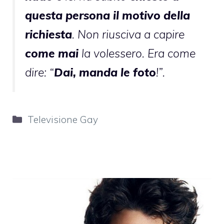
questa persona il motivo della
richiesta
. Non riusciva a capire
come mai
la volessero. Era come
dire: “
Dai, manda le foto
!”.
Categorie
Televisione Gay