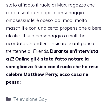
stato affidato il ruolo di Max, ragazzo che
rappresenta un atipico personaggio
omosessuale: è obeso, dai modi molto
maschili e con una certa propensione a bere
alcolici. Il suo personaggio a molti ha
ricordato Chandler, l’insicuro e antipatico
trentenne di
Friends
.
Durante un’intervista
a
E! Online
gli è stato fatto notare la
somiglianza fisica con il ruolo che ha reso
celebre Matthew Perry, ecco cosa ne
pensa:
Categorie
Televisione Gay