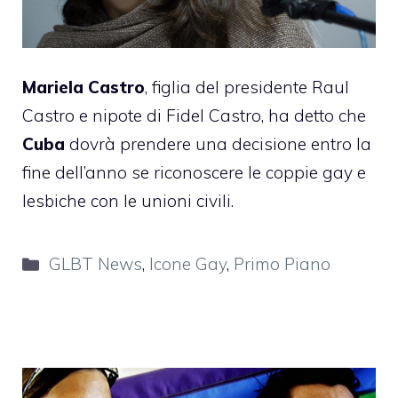
Mariela Castro
, figlia del presidente Raul
Castro e nipote di Fidel Castro, ha detto che
Cuba
dovrà prendere una decisione entro la
fine dell’anno se riconoscere le coppie gay e
lesbiche con le unioni civili.
Categorie
GLBT News
,
Icone Gay
,
Primo Piano