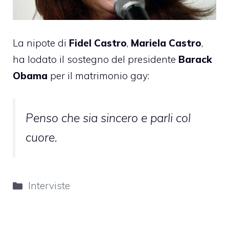
La nipote di
Fidel Castro
,
Mariela Castro
,
ha lodato il sostegno del presidente
Barack
Obama
per il matrimonio gay:
Penso che sia sincero e parli col
cuore.
Categorie
Interviste