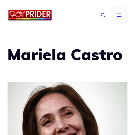
Vai
al
MENU
contenuto
Mariela Castro