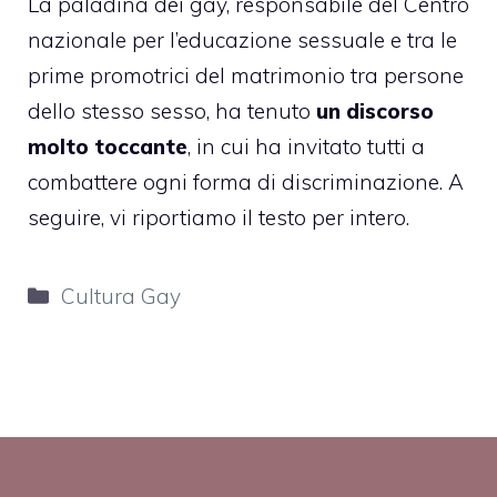
La paladina dei gay, responsabile del Centro
nazionale per l’educazione sessuale e tra le
prime promotrici del matrimonio tra persone
dello stesso sesso, ha tenuto
un discorso
molto toccante
, in cui ha invitato tutti a
combattere ogni forma di discriminazione. A
seguire, vi riportiamo il testo per intero.
Categorie
Cultura Gay