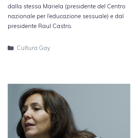
dalla stessa Mariela (presidente del Centro
nazionale per l’educazione sessuale) e dal
presidente Raul Castro.
Categorie
Cultura Gay